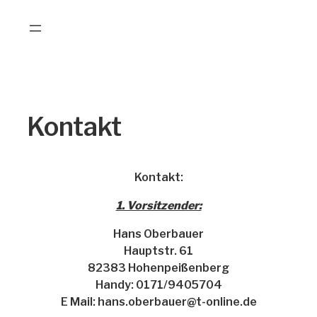
Zum
Inhalt
springen
Kontakt
Kontakt:
1. Vorsitzender:
Hans Oberbauer
Hauptstr. 61
82383 Hohenpeißenberg
Handy: 0171/9405704
E Mail: hans.oberbauer@t-online.de