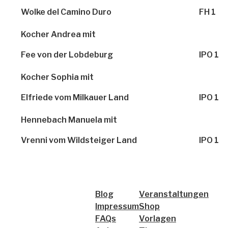
Wolke del Camino Duro
FH 1
Kocher Andrea mit
Fee von der Lobdeburg
IPO 1
Kocher Sophia mit
Elfriede vom Milkauer Land
IPO 1
Hennebach Manuela mit
Vrenni vom Wildsteiger Land
IPO 1
Blog
Veranstaltungen
Impressum
Shop
FAQs
Vorlagen