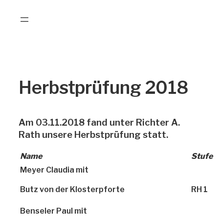
Zum
Inhalt
springen
Herbstprüfung 2018
Am 03.11.2018 fand unter Richter A.
Rath unsere Herbstprüfung statt.
Name
Stufe
Meyer Claudia mit
Butz von der Klosterpforte
RH 1
Benseler Paul mit